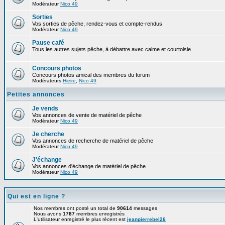
Modérateur
Nico 49
Sorties
Vos sorties de pêche, rendez-vous et compte-rendus
Modérateur
Nico 49
Pause café
Tous les autres sujets pêche, à débattre avec calme et courtoisie
Concours photos
Concours photos amical des membres du forum
Modérateurs
Hieire
,
Nico 49
Petites annonces
Je vends
Vos annonces de vente de matériel de pêche
Modérateur
Nico 49
Je cherche
Vos annonces de recherche de matériel de pêche
Modérateur
Nico 49
J'échange
Vos annonces d'échange de matériel de pêche
Modérateur
Nico 49
Qui est en ligne ?
Nos membres ont posté un total de
90614
messages
Nous avons
1787
membres enregistrés
L'utilisateur enregistré le plus récent est
jeanpierrebel26