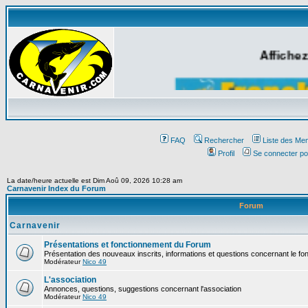
Affichez
FAQ
Rechercher
Liste des Me
Profil
Se connecter po
La date/heure actuelle est Dim Aoû 09, 2026 10:28 am
Carnavenir Index du Forum
Forum
Carnavenir
Présentations et fonctionnement du Forum
Présentation des nouveaux inscrits, informations et questions concernant le f
Modérateur
Nico 49
L'association
Annonces, questions, suggestions concernant l'association
Modérateur
Nico 49