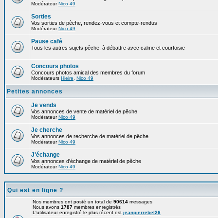
Modérateur
Nico 49
Sorties
Vos sorties de pêche, rendez-vous et compte-rendus
Modérateur
Nico 49
Pause café
Tous les autres sujets pêche, à débattre avec calme et courtoisie
Concours photos
Concours photos amical des membres du forum
Modérateurs
Hieire
,
Nico 49
Petites annonces
Je vends
Vos annonces de vente de matériel de pêche
Modérateur
Nico 49
Je cherche
Vos annonces de recherche de matériel de pêche
Modérateur
Nico 49
J'échange
Vos annonces d'échange de matériel de pêche
Modérateur
Nico 49
Qui est en ligne ?
Nos membres ont posté un total de
90614
messages
Nous avons
1787
membres enregistrés
L'utilisateur enregistré le plus récent est
jeanpierrebel26