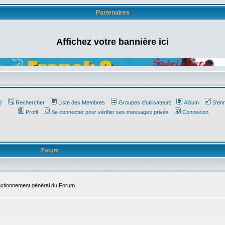
Partenaires
Affichez votre bannière ici
Q
Rechercher
Liste des Membres
Groupes d'utilisateurs
Album
S'enr
Profil
Se connecter pour vérifier ses messages privés
Connexion
Forum
onctionnement général du Forum