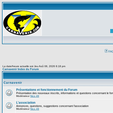
FA
La date/heure actuelle est Jeu Aoû 06, 2026 6:18 pm
Carnavenir Index du Forum
Carnavenir
Présentations et fonctionnement du Forum
Présentation des nouveaux inscrits, informations et questions concernant le f
Modérateur
Nico 49
L'association
Annonces, questions, suggestions concernant l'association
Modérateur
Nico 49