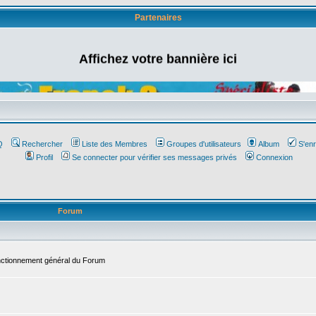
Partenaires
Affichez votre bannière ici
Q
Rechercher
Liste des Membres
Groupes d'utilisateurs
Album
S'enr
Profil
Se connecter pour vérifier ses messages privés
Connexion
Forum
onctionnement général du Forum