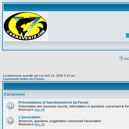
FA
La date/heure actuelle est Lun Aoû 10, 2026 4:15 am
Carnavenir Index du Forum
Carnavenir
Présentations et fonctionnement du Forum
Présentation des nouveaux inscrits, informations et questions concernant le f
Modérateur
Nico 49
L'association
Annonces, questions, suggestions concernant l'association
Modérateur
Nico 49