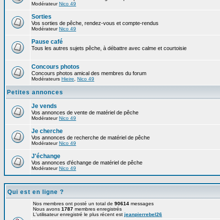
Modérateur
Nico 49
Sorties
Vos sorties de pêche, rendez-vous et compte-rendus
Modérateur
Nico 49
Pause café
Tous les autres sujets pêche, à débattre avec calme et courtoisie
Concours photos
Concours photos amical des membres du forum
Modérateurs
Hieire
,
Nico 49
Petites annonces
Je vends
Vos annonces de vente de matériel de pêche
Modérateur
Nico 49
Je cherche
Vos annonces de recherche de matériel de pêche
Modérateur
Nico 49
J'échange
Vos annonces d'échange de matériel de pêche
Modérateur
Nico 49
Qui est en ligne ?
Nos membres ont posté un total de
90614
messages
Nous avons
1787
membres enregistrés
L'utilisateur enregistré le plus récent est
jeanpierrebel26