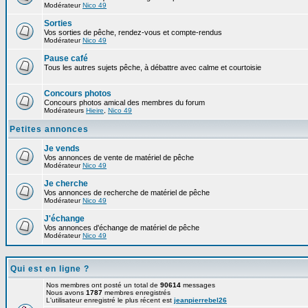
Modérateur
Nico 49
Sorties
Vos sorties de pêche, rendez-vous et compte-rendus
Modérateur
Nico 49
Pause café
Tous les autres sujets pêche, à débattre avec calme et courtoisie
Concours photos
Concours photos amical des membres du forum
Modérateurs
Hieire
,
Nico 49
Petites annonces
Je vends
Vos annonces de vente de matériel de pêche
Modérateur
Nico 49
Je cherche
Vos annonces de recherche de matériel de pêche
Modérateur
Nico 49
J'échange
Vos annonces d'échange de matériel de pêche
Modérateur
Nico 49
Qui est en ligne ?
Nos membres ont posté un total de
90614
messages
Nous avons
1787
membres enregistrés
L'utilisateur enregistré le plus récent est
jeanpierrebel26