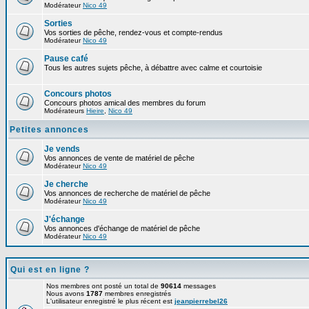
Modérateur
Nico 49
Sorties
Vos sorties de pêche, rendez-vous et compte-rendus
Modérateur
Nico 49
Pause café
Tous les autres sujets pêche, à débattre avec calme et courtoisie
Concours photos
Concours photos amical des membres du forum
Modérateurs
Hieire
,
Nico 49
Petites annonces
Je vends
Vos annonces de vente de matériel de pêche
Modérateur
Nico 49
Je cherche
Vos annonces de recherche de matériel de pêche
Modérateur
Nico 49
J'échange
Vos annonces d'échange de matériel de pêche
Modérateur
Nico 49
Qui est en ligne ?
Nos membres ont posté un total de
90614
messages
Nous avons
1787
membres enregistrés
L'utilisateur enregistré le plus récent est
jeanpierrebel26