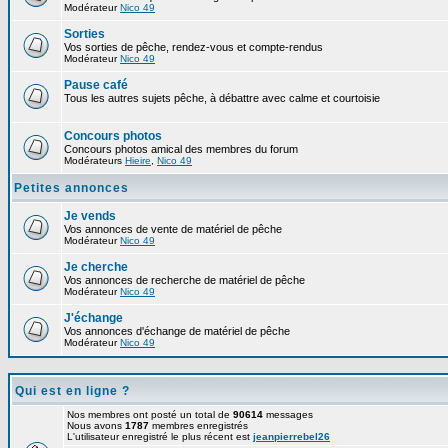
Modérateur
Nico 49
Sorties
Vos sorties de pêche, rendez-vous et compte-rendus
Modérateur
Nico 49
Pause café
Tous les autres sujets pêche, à débattre avec calme et courtoisie
Concours photos
Concours photos amical des membres du forum
Modérateurs
Hieire
,
Nico 49
Petites annonces
Je vends
Vos annonces de vente de matériel de pêche
Modérateur
Nico 49
Je cherche
Vos annonces de recherche de matériel de pêche
Modérateur
Nico 49
J'échange
Vos annonces d'échange de matériel de pêche
Modérateur
Nico 49
Qui est en ligne ?
Nos membres ont posté un total de
90614
messages
Nous avons
1787
membres enregistrés
L'utilisateur enregistré le plus récent est
jeanpierrebel26