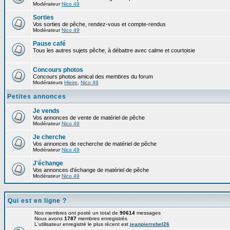
Modérateur
Nico 49
Sorties
Vos sorties de pêche, rendez-vous et compte-rendus
Modérateur
Nico 49
Pause café
Tous les autres sujets pêche, à débattre avec calme et courtoisie
Concours photos
Concours photos amical des membres du forum
Modérateurs
Hieire
,
Nico 49
Petites annonces
Je vends
Vos annonces de vente de matériel de pêche
Modérateur
Nico 49
Je cherche
Vos annonces de recherche de matériel de pêche
Modérateur
Nico 49
J'échange
Vos annonces d'échange de matériel de pêche
Modérateur
Nico 49
Qui est en ligne ?
Nos membres ont posté un total de
90614
messages
Nous avons
1787
membres enregistrés
L'utilisateur enregistré le plus récent est
jeanpierrebel26