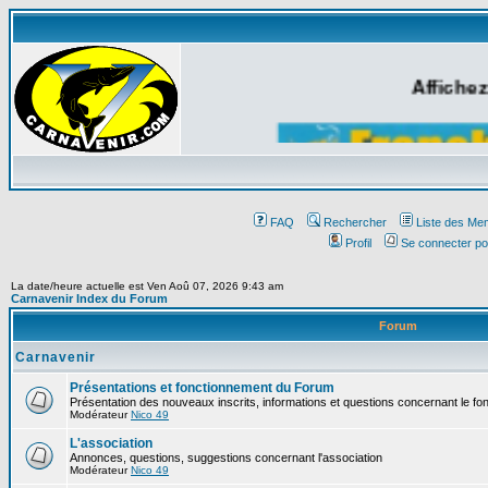
Affichez
FAQ
Rechercher
Liste des Me
Profil
Se connecter po
La date/heure actuelle est Ven Aoû 07, 2026 9:43 am
Carnavenir Index du Forum
Forum
Carnavenir
Présentations et fonctionnement du Forum
Présentation des nouveaux inscrits, informations et questions concernant le f
Modérateur
Nico 49
L'association
Annonces, questions, suggestions concernant l'association
Modérateur
Nico 49