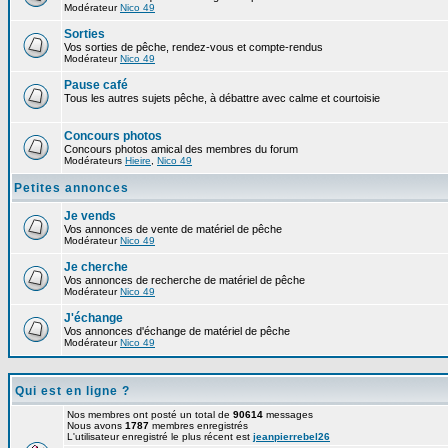
Modérateur
Nico 49
Sorties
Vos sorties de pêche, rendez-vous et compte-rendus
Modérateur
Nico 49
Pause café
Tous les autres sujets pêche, à débattre avec calme et courtoisie
Concours photos
Concours photos amical des membres du forum
Modérateurs
Hieire
,
Nico 49
Petites annonces
Je vends
Vos annonces de vente de matériel de pêche
Modérateur
Nico 49
Je cherche
Vos annonces de recherche de matériel de pêche
Modérateur
Nico 49
J'échange
Vos annonces d'échange de matériel de pêche
Modérateur
Nico 49
Qui est en ligne ?
Nos membres ont posté un total de
90614
messages
Nous avons
1787
membres enregistrés
L'utilisateur enregistré le plus récent est
jeanpierrebel26