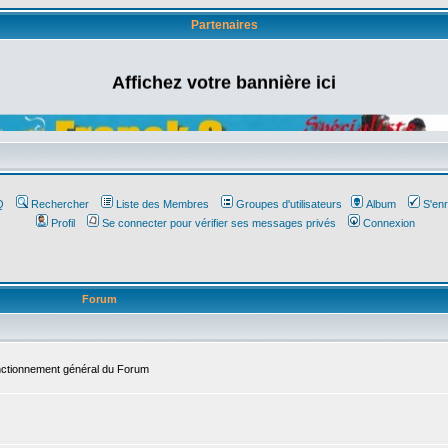
Partenaires
Affichez votre bannière ici
Q
Rechercher
Liste des Membres
Groupes d'utilisateurs
Album
S'enr
Profil
Se connecter pour vérifier ses messages privés
Connexion
Forum
onctionnement général du Forum