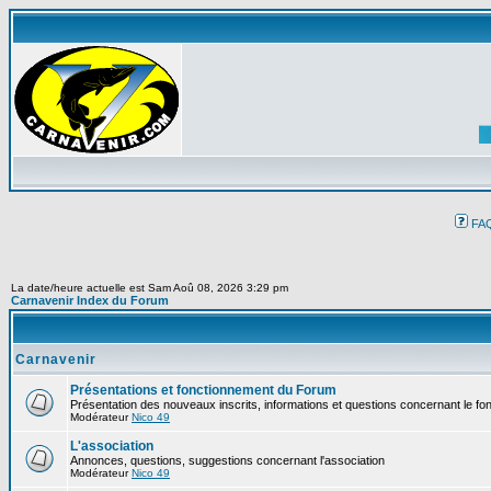
FA
La date/heure actuelle est Sam Aoû 08, 2026 3:29 pm
Carnavenir Index du Forum
Carnavenir
Présentations et fonctionnement du Forum
Présentation des nouveaux inscrits, informations et questions concernant le f
Modérateur
Nico 49
L'association
Annonces, questions, suggestions concernant l'association
Modérateur
Nico 49