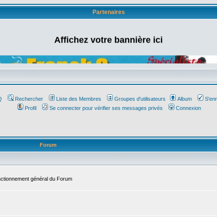
Partenaires
Affichez votre bannière ici
Q
Rechercher
Liste des Membres
Groupes d'utilisateurs
Album
S'enr
Profil
Se connecter pour vérifier ses messages privés
Connexion
Forum
onctionnement général du Forum