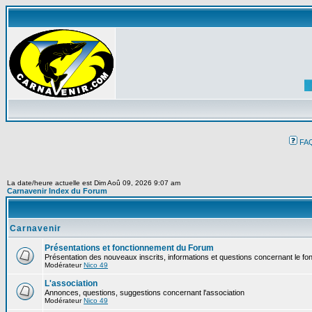
FA
La date/heure actuelle est Dim Aoû 09, 2026 9:07 am
Carnavenir Index du Forum
Carnavenir
Présentations et fonctionnement du Forum
Présentation des nouveaux inscrits, informations et questions concernant le f
Modérateur
Nico 49
L'association
Annonces, questions, suggestions concernant l'association
Modérateur
Nico 49