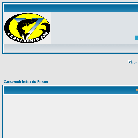
FA
Carnavenir Index du Forum
V