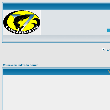
FA
Carnavenir Index du Forum
V