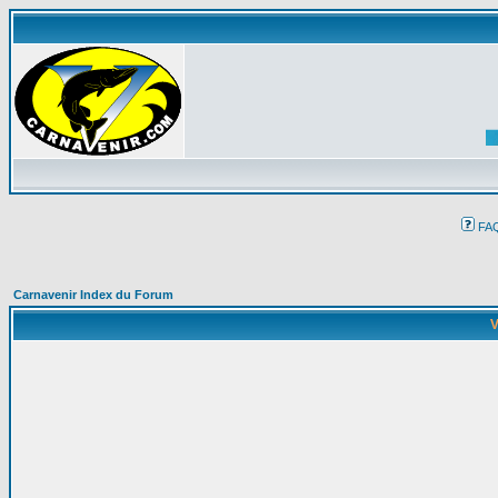
FA
Carnavenir Index du Forum
V