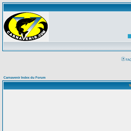
FA
Carnavenir Index du Forum
V