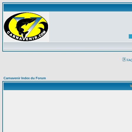
FA
Carnavenir Index du Forum
V