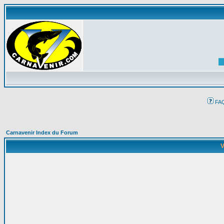
FA
Carnavenir Index du Forum
V