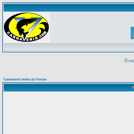
FA
Carnavenir Index du Forum
V