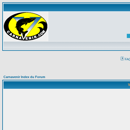
FA
Carnavenir Index du Forum
V