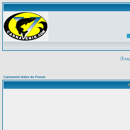
FA
Carnavenir Index du Forum
V