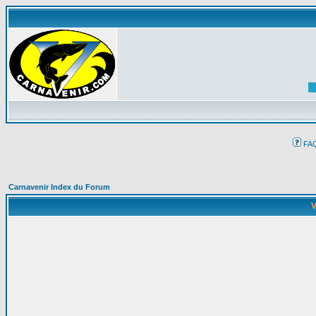
FA
Carnavenir Index du Forum
V