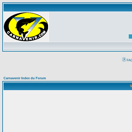
FA
Carnavenir Index du Forum
V