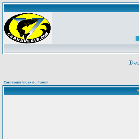
FA
Carnavenir Index du Forum
V