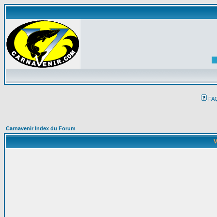
FA
Carnavenir Index du Forum
V