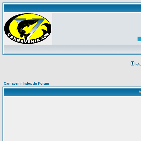
FA
Carnavenir Index du Forum
V