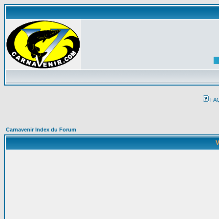
FA
Carnavenir Index du Forum
V