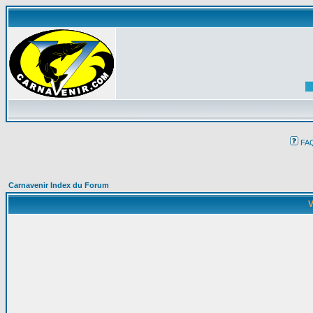
FA
Carnavenir Index du Forum
V