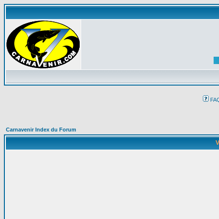
FA
Carnavenir Index du Forum
V