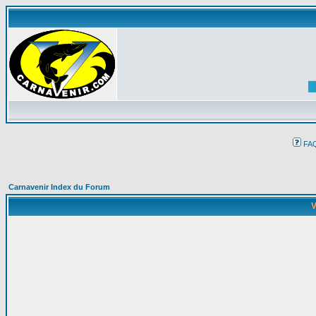
FA
Carnavenir Index du Forum
V