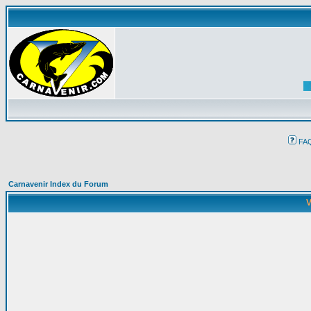
FA
Carnavenir Index du Forum
V