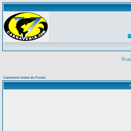
FA
Carnavenir Index du Forum
V