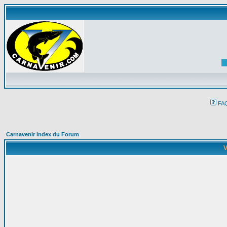
FA
Carnavenir Index du Forum
V