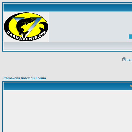
FA
Carnavenir Index du Forum
V