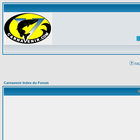
FA
Carnavenir Index du Forum
V