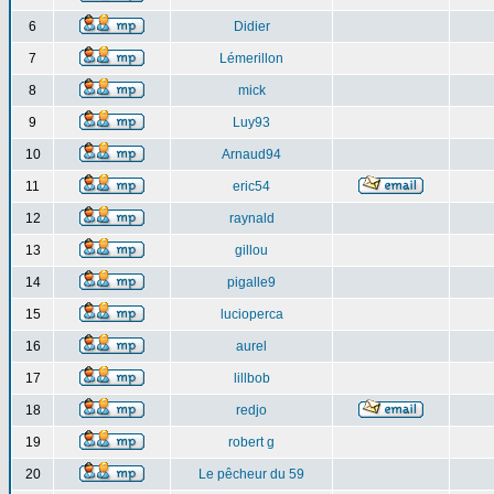
6
Didier
7
Lémerillon
8
mick
9
Luy93
10
Arnaud94
11
eric54
12
raynald
13
gillou
14
pigalle9
15
lucioperca
16
aurel
17
lillbob
18
redjo
19
robert g
20
Le pêcheur du 59