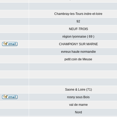
Chambray-les-Tours indre-et-loire
92
NEUF-TROIS
région lyonnaise ( 69 )
CHAMPIGNY SUR MARNE
evreux haute normandie
petit coin de Meuse
Saone & Loire (71)
rosny sous Bois
val de marne
Nord