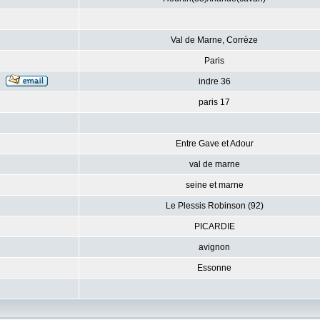
Val de Marne, Corrèze
Paris
indre 36
paris 17
Entre Gave et Adour
val de marne
seine et marne
Le Plessis Robinson (92)
PICARDIE
avignon
Essonne