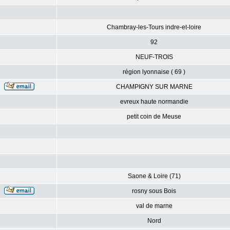
Chambray-les-Tours indre-et-loire
92
NEUF-TROIS
région lyonnaise ( 69 )
CHAMPIGNY SUR MARNE
evreux haute normandie
petit coin de Meuse
Saone & Loire (71)
rosny sous Bois
val de marne
Nord