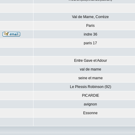
Val de Marne, Corrèze
Paris
indre 36
paris 17
Entre Gave et Adour
val de marne
seine et marne
Le Plessis Robinson (92)
PICARDIE
avignon
Essonne