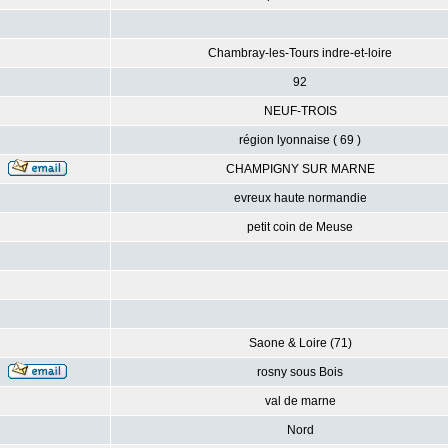
Chambray-les-Tours indre-et-loire
92
NEUF-TROIS
région lyonnaise ( 69 )
CHAMPIGNY SUR MARNE
evreux haute normandie
petit coin de Meuse
Saone & Loire (71)
rosny sous Bois
val de marne
Nord