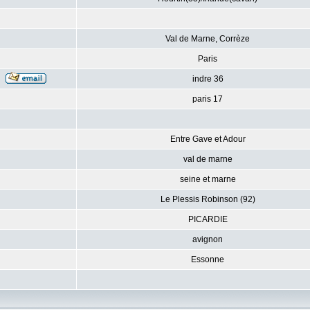
Val de Marne, Corrèze
Paris
indre 36
paris 17
Entre Gave et Adour
val de marne
seine et marne
Le Plessis Robinson (92)
PICARDIE
avignon
Essonne