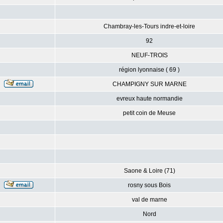
Chambray-les-Tours indre-et-loire
92
NEUF-TROIS
région lyonnaise ( 69 )
CHAMPIGNY SUR MARNE
evreux haute normandie
petit coin de Meuse
Saone & Loire (71)
rosny sous Bois
val de marne
Nord