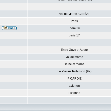
Val de Marne, Corrèze
Paris
indre 36
paris 17
Entre Gave et Adour
val de marne
seine et marne
Le Plessis Robinson (92)
PICARDIE
avignon
Essonne