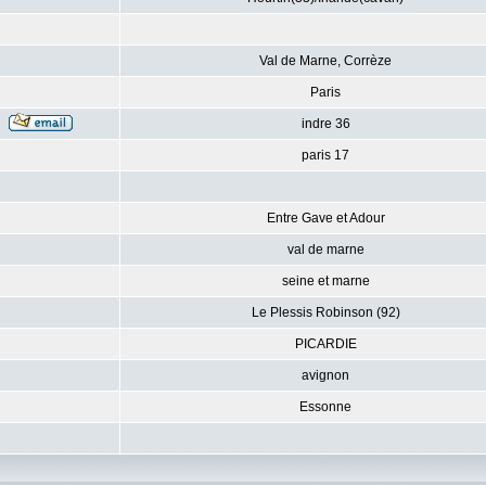
Val de Marne, Corrèze
Paris
indre 36
paris 17
Entre Gave et Adour
val de marne
seine et marne
Le Plessis Robinson (92)
PICARDIE
avignon
Essonne