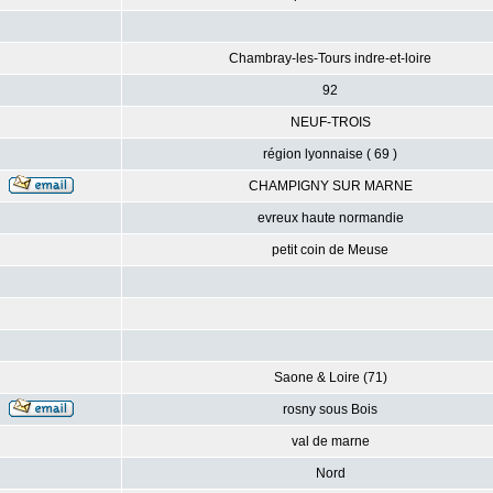
Chambray-les-Tours indre-et-loire
92
NEUF-TROIS
région lyonnaise ( 69 )
CHAMPIGNY SUR MARNE
evreux haute normandie
petit coin de Meuse
Saone & Loire (71)
rosny sous Bois
val de marne
Nord