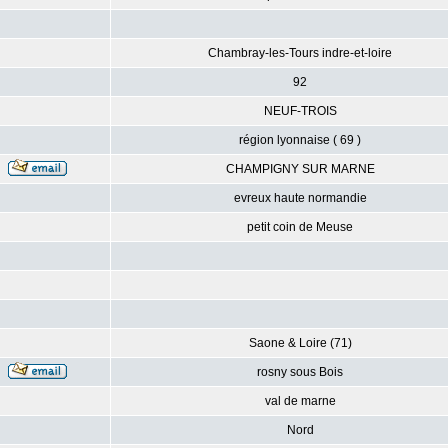
Chambray-les-Tours indre-et-loire
92
NEUF-TROIS
région lyonnaise ( 69 )
CHAMPIGNY SUR MARNE
evreux haute normandie
petit coin de Meuse
Saone & Loire (71)
rosny sous Bois
val de marne
Nord