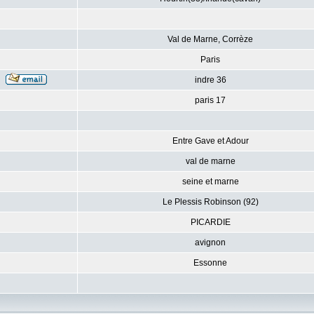
Val de Marne, Corrèze
Paris
indre 36
paris 17
Entre Gave et Adour
val de marne
seine et marne
Le Plessis Robinson (92)
PICARDIE
avignon
Essonne