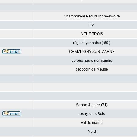
Chambray-les-Tours indre-et-loire
92
NEUF-TROIS
région lyonnaise ( 69 )
CHAMPIGNY SUR MARNE
evreux haute normandie
petit coin de Meuse
Saone & Loire (71)
rosny sous Bois
val de marne
Nord