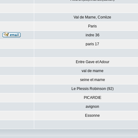
Val de Marne, Corrèze
Paris
indre 36
paris 17
Entre Gave et Adour
val de marne
seine et marne
Le Plessis Robinson (92)
PICARDIE
avignon
Essonne