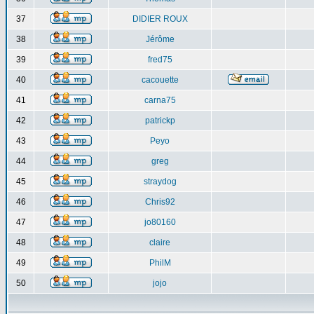
37
DIDIER ROUX
38
Jérôme
39
fred75
40
cacouette
41
carna75
42
patrickp
43
Peyo
44
greg
45
straydog
46
Chris92
47
jo80160
48
claire
49
PhilM
50
jojo