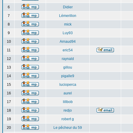
6
Didier
7
Lémerillon
8
mick
9
Luy93
10
Arnaud94
11
eric54
12
raynald
13
gillou
14
pigalle9
15
lucioperca
16
aurel
17
lillbob
18
redjo
19
robert g
20
Le pêcheur du 59