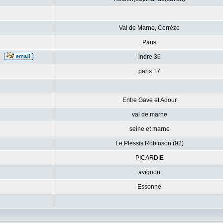
Val de Marne, Corrèze
Paris
indre 36
paris 17
Entre Gave et Adour
val de marne
seine et marne
Le Plessis Robinson (92)
PICARDIE
avignon
Essonne