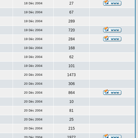
27
18 Déc 2004
67
19 Déc 2004
289
19 Déc 2004
720
19 Déc 2004
284
19 Déc 2004
168
19 Déc 2004
62
19 Déc 2004
101
19 Déc 2004
1473
20 Déc 2004
306
20 Déc 2004
864
20 Déc 2004
10
20 Déc 2004
81
20 Déc 2004
25
20 Déc 2004
215
20 Déc 2004
1972
20 Déc 2004