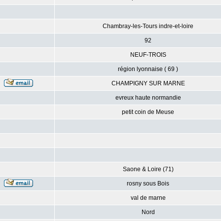
Chambray-les-Tours indre-et-loire
92
NEUF-TROIS
région lyonnaise ( 69 )
CHAMPIGNY SUR MARNE
evreux haute normandie
petit coin de Meuse
Saone & Loire (71)
rosny sous Bois
val de marne
Nord