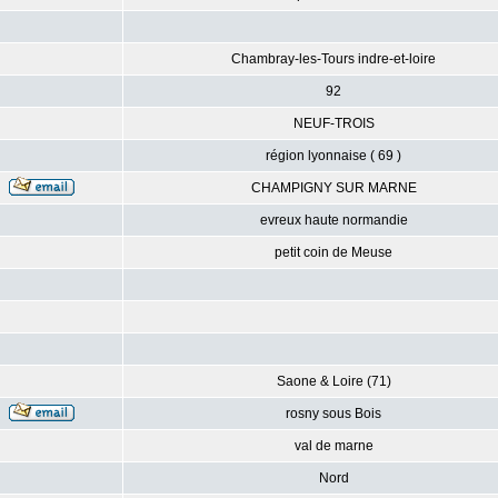
Chambray-les-Tours indre-et-loire
92
NEUF-TROIS
région lyonnaise ( 69 )
CHAMPIGNY SUR MARNE
evreux haute normandie
petit coin de Meuse
Saone & Loire (71)
rosny sous Bois
val de marne
Nord