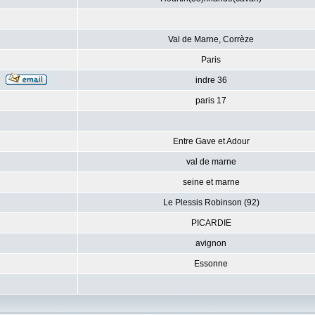
Val de Marne, Corrèze
Paris
indre 36
paris 17
Entre Gave et Adour
val de marne
seine et marne
Le Plessis Robinson (92)
PICARDIE
avignon
Essonne