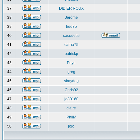
37
DIDIER ROUX
38
Jérôme
39
fred75
40
cacouette
41
carna75
42
patrickp
43
Peyo
44
greg
45
straydog
46
Chris92
47
jo80160
48
claire
49
PhilM
50
jojo