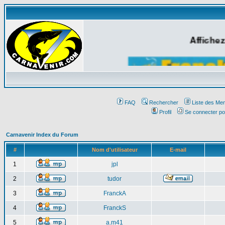
Affichez
FAQ
Rechercher
Liste des Me
Profil
Se connecter po
Carnavenir Index du Forum
#
Nom d'utilisateur
E-mail
1
jpl
2
tudor
3
FranckA
4
FranckS
5
a.m41