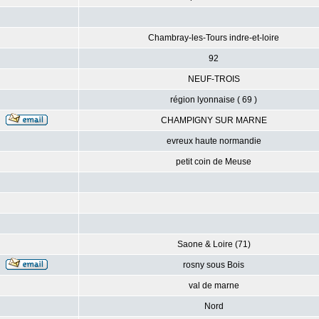
Chambray-les-Tours indre-et-loire
92
NEUF-TROIS
région lyonnaise ( 69 )
CHAMPIGNY SUR MARNE
evreux haute normandie
petit coin de Meuse
Saone & Loire (71)
rosny sous Bois
val de marne
Nord