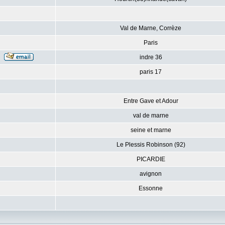
Val de Marne, Corrèze
Paris
indre 36
paris 17
Entre Gave et Adour
val de marne
seine et marne
Le Plessis Robinson (92)
PICARDIE
avignon
Essonne