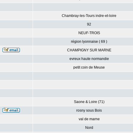
Chambray-les-Tours indre-et-loire
92
NEUF-TROIS
région lyonnaise ( 69 )
CHAMPIGNY SUR MARNE
evreux haute normandie
petit coin de Meuse
Saone & Loire (71)
rosny sous Bois
val de marne
Nord