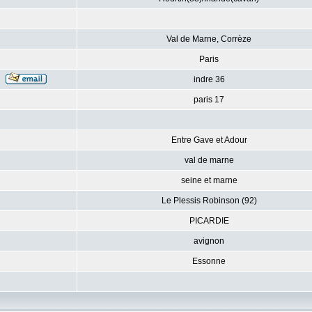
Val de Marne, Corrèze
Paris
indre 36
paris 17
Entre Gave et Adour
val de marne
seine et marne
Le Plessis Robinson (92)
PICARDIE
avignon
Essonne